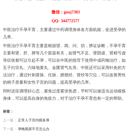
微信：guoj7383
QQ: 344772577
中医治疗不孕不育，主要通过中药调理身体各方面机能，促进受孕的
几率。
中医治疗不孕不育主要是根据望、闻、问、切，辨证诊断，不孕不育
主要和肾、肝、脾等几个脏器有关，如肾气不足、肾阴虚、肾精亏虚
等症状都可以引起不孕，可以在中医的指导下使用中成药物治疗，如
五子衍宗丸、六味地黄丸、金匮肾气丸等。中医还可以采用针灸的方
法治疗，通过针刺督脉、任脉、膀胱经、肾经等穴位，可以改善男性
的精子质量和女性子宫的问题，提高受孕的几率。
同时还应调理好心态，避免过度紧张焦虑，平时可以做适当运动锻炼
身体，可以提高自身的免疫力，对于治疗不孕不育也有一定的帮助。
标签：
上一篇：
正常人子宫内膜多厚
下一篇：
孕晚期尿不尽怎么办