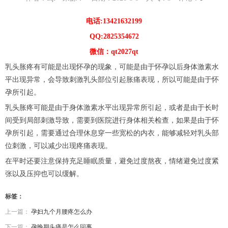
电话:13421632199
QQ:2825354672
微信：qt2027qt
乳头胀疼有可能是出现怀孕的现象，可能是由于怀孕以后身体激素水
平出现异常，会导致刺激乳头部位引起胀痛表现，所以可能是由于怀
孕所引起。
乳头胀疼可能是由于身体激素水平出现异常所引起，或者是由于长时
间受到局部刺激导致，需要到医院进行身体相关检查，如果是由于怀
孕所引起，需要通过合理休息穿一些宽松的内衣，能够减轻对乳头部
位刺激，可以减少出现疼痛表现。
在平时还要注意保持充足睡眠质量，避免过度熬夜，情绪避免过度紧
张以及压抑也可以缓解。
标签：
上一篇：
孕妇九个月腰疼怎么办
下一篇：
孕晚期头痛是怎么回事