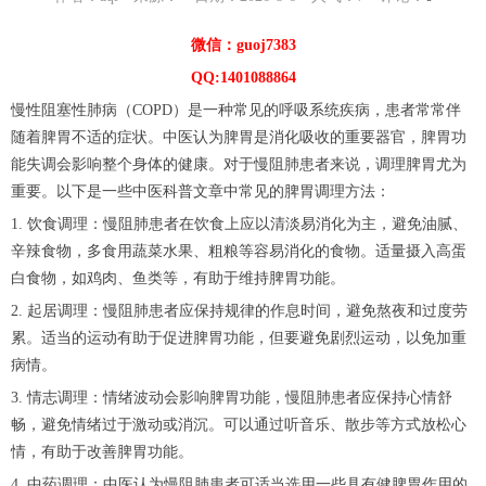
微信：guoj7383
QQ:1401088864
慢性阻塞性肺病（COPD）是一种常见的呼吸系统疾病，患者常常伴
随着脾胃不适的症状。中医认为脾胃是消化吸收的重要器官，脾胃功
能失调会影响整个身体的健康。对于慢阻肺患者来说，调理脾胃尤为
重要。以下是一些中医科普文章中常见的脾胃调理方法：
1. 饮食调理：慢阻肺患者在饮食上应以清淡易消化为主，避免油腻、
辛辣食物，多食用蔬菜水果、粗粮等容易消化的食物。适量摄入高蛋
白食物，如鸡肉、鱼类等，有助于维持脾胃功能。
2. 起居调理：慢阻肺患者应保持规律的作息时间，避免熬夜和过度劳
累。适当的运动有助于促进脾胃功能，但要避免剧烈运动，以免加重
病情。
3. 情志调理：情绪波动会影响脾胃功能，慢阻肺患者应保持心情舒
畅，避免情绪过于激动或消沉。可以通过听音乐、散步等方式放松心
情，有助于改善脾胃功能。
4. 中药调理：中医认为慢阻肺患者可适当选用一些具有健脾胃作用的