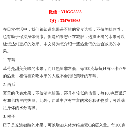
微信：YHGG8583
QQ：3347615065
在日常生活中，我们都知道水果是不错的零食选择，不仅美味营养，
也有助于保持身体健康。但是如果您正在减肥，选择正确的水果可以
让您达到更好的效果。本文将为您介绍一些热量低的适合减肥的水
果。
1. 草莓
草莓是甜美美味的水果，而且热量非常低。每100克草莓只有33卡路里
的热量，相信喜欢吃水果的人也不会拒绝美味的草莓。
2. 西瓜
夏天的代表水果，不仅清凉解渴，还具有较低的热量，每100克西瓜只
有30卡路里的热量。此外，西瓜中含有丰富的水分和矿物质，可以满
足身体的水分需求。
3. 橙子
橙子是充满微酸的水果，可以增加人体对维生素C的摄入量。每100克