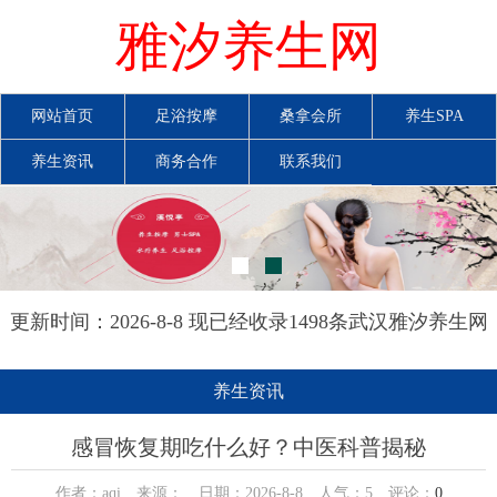
雅汐养生网
网站首页
足浴按摩
桑拿会所
养生SPA
养生资讯
商务合作
联系我们
更新时间：2026-8-8 现已经收录1498条武汉雅汐养生网
信息
养生资讯
感冒恢复期吃什么好？中医科普揭秘
作者：aqi 来源： 日期：2026-8-8 人气：
5
评论：
0