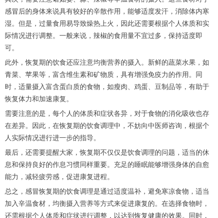
感冒后的身体来说具有较好的辛散作用，能够适度发汗，消除体内寒
湿。但是，过量食用易导致燥热上火，因此还需要根据个人体质和实
际情况进行调整。一般来说，辣椒的食用量不宜过多，保持适度即
可。
此外，恢复期的饮食还应注意均衡营养的摄入。新鲜的蔬菜水果，如
青菜、苹果等，富含维生素和矿物质，具有增强免疫力的作用。同
时，适量摄入富含蛋白质的食物，如瘦肉、鸡蛋、豆制品等，有助于
恢复体力和加速康复。
需要注意的是，每个人的体质和症状各异，对于食物的消化吸收也存
在差异。因此，在恢复期的饮食调理中，不妨向中医师咨询，根据个
人实际情况进行进一步的指导。
最后，还需要提醒大家，恢复期不仅仅是饮食调理的问题，适当的休
息和保持良好的作息习惯同样重要。充足的睡眠能够增强身体的自愈
能力，减轻疲劳感，促进康复进程。
总之，感冒恢复期的饮食调理是通过适度温补，避免寒凉食物，适当
加入辛温食材，均衡摄入营养等方式来促进康复的。在选择食物时，
还需根据个人体质和症状进行调整，以达到恢复健康的效果。同时，