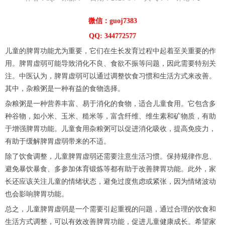
微信：guoj7383
QQ: 344772577
儿童的脾胃功能尤为重要，它们在生长发育过程中起着至关重要的作
用。脾胃虚弱可能导致消化不良、食欲不振等问题，因此需要特别关
注。中医认为，脾胃虚弱可以通过调整饮食习惯和生活方式来改善。
其中，杂粮粥是一种有益的食物选择。
杂粮粥是一种营养丰富、易于消化的食物，适合儿童食用。它包含多
种谷物，如小米、玉米、糙米等，富含纤维、维生素和矿物质，有助
于增强脾胃功能。儿童食用杂粮粥可以促进消化吸收，提高免疫力，
有助于缓解脾胃虚弱带来的不适。
除了饮食调整，儿童脾胃虚弱还需要注意生活习惯。保持规律作息、
避免暴饮暴食、多参加体育锻炼等都有助于改善脾胃功能。此外，家
长还应该关注儿童的情绪状态，避免过度焦虑或紧张，因为情绪波动
也会影响脾胃功能。
总之，儿童脾胃虚弱是一个需要引起重视的问题，通过合理的饮食和
生活方式调整，可以有效改善脾胃功能，促进儿童健康成长。希望家