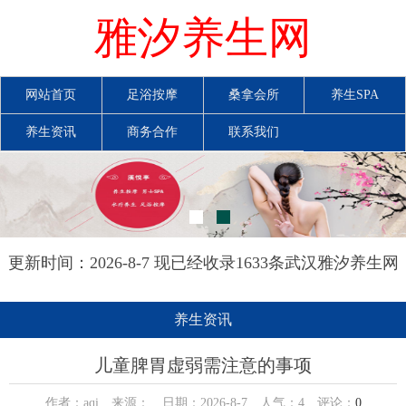
雅汐养生网
网站首页
足浴按摩
桑拿会所
养生SPA
养生资讯
商务合作
联系我们
更新时间：2026-8-7 现已经收录1633条武汉雅汐养生网
信息
养生资讯
儿童脾胃虚弱需注意的事项
作者：aqi 来源： 日期：2026-8-7 人气：
4
评论：
0