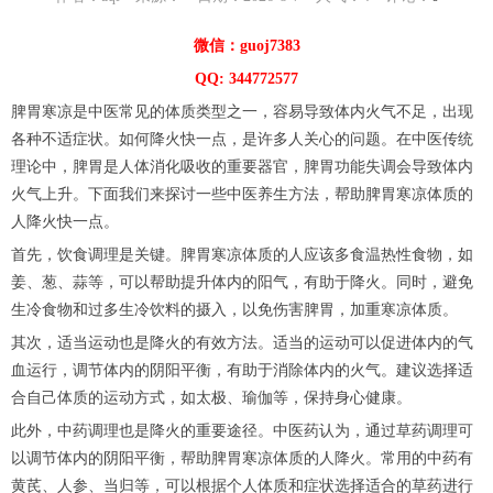
微信：guoj7383
QQ: 344772577
脾胃寒凉是中医常见的体质类型之一，容易导致体内火气不足，出现
各种不适症状。如何降火快一点，是许多人关心的问题。在中医传统
理论中，脾胃是人体消化吸收的重要器官，脾胃功能失调会导致体内
火气上升。下面我们来探讨一些中医养生方法，帮助脾胃寒凉体质的
人降火快一点。
首先，饮食调理是关键。脾胃寒凉体质的人应该多食温热性食物，如
姜、葱、蒜等，可以帮助提升体内的阳气，有助于降火。同时，避免
生冷食物和过多生冷饮料的摄入，以免伤害脾胃，加重寒凉体质。
其次，适当运动也是降火的有效方法。适当的运动可以促进体内的气
血运行，调节体内的阴阳平衡，有助于消除体内的火气。建议选择适
合自己体质的运动方式，如太极、瑜伽等，保持身心健康。
此外，中药调理也是降火的重要途径。中医药认为，通过草药调理可
以调节体内的阴阳平衡，帮助脾胃寒凉体质的人降火。常用的中药有
黄芪、人参、当归等，可以根据个人体质和症状选择适合的草药进行