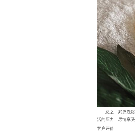
总之，武汉洗浴会
活的压力，尽情享受
客户评价