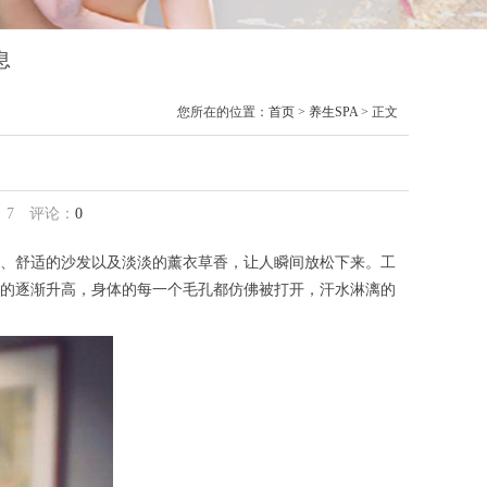
息
您所在的位置：
首页
>
养生SPA
> 正文
：
7
评论：
0
、舒适的沙发以及淡淡的薰衣草香，让人瞬间放松下来。工
的逐渐升高，身体的每一个毛孔都仿佛被打开，汗水淋漓的