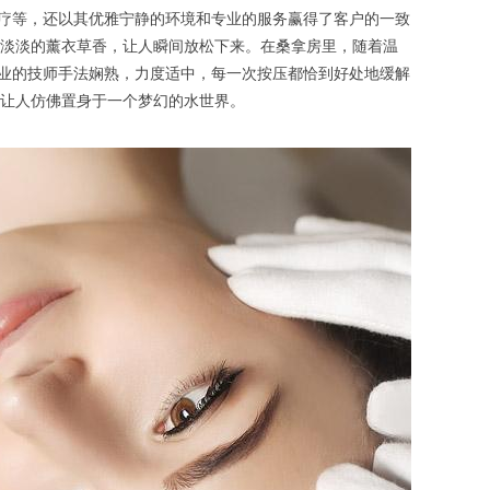
疗等，还以其优雅宁静的环境和专业的服务赢得了客户的一致
淡淡的薰衣草香，让人瞬间放松下来。在桑拿房里，随着温
专业的技师手法娴熟，力度适中，每一次按压都恰到好处地缓解
让人仿佛置身于一个梦幻的水世界。