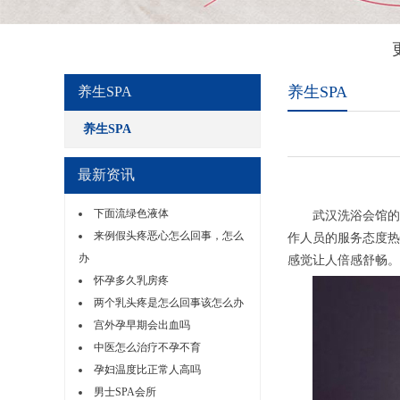
养生SPA
养生SPA
养生SPA
最新资讯
下面流绿色液体
武汉洗浴会馆的服
来例假头疼恶心怎么回事，怎么
作人员的服务态度热
办
感觉让人倍感舒畅。
怀孕多久乳房疼
两个乳头疼是怎么回事该怎么办
宫外孕早期会出血吗
中医怎么治疗不孕不育
孕妇温度比正常人高吗
男士SPA会所