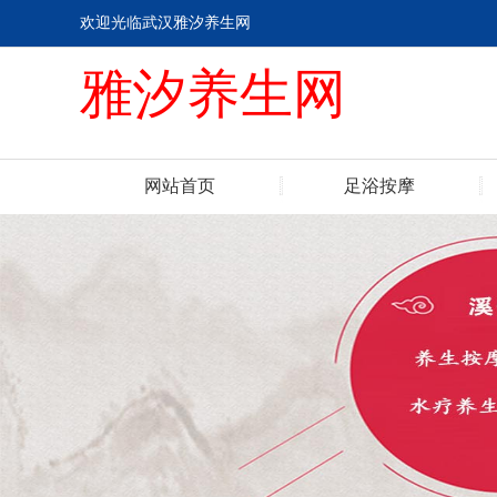
欢迎光临武汉雅汐养生网
雅汐养生网
网站首页
足浴按摩
联系我们